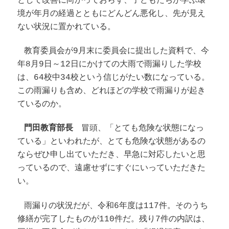
として改善に向かっておらず、子どもたちが学ぶ環
境が年月の経過とともにどんどん悪化し、先が見え
ない状況に置かれている。
教育委員会が9月末に委員会に提出した資料で、今
年8月9日～12日にかけての大雨で雨漏りした学校
は、64校中34校という信じがたい数になっている。
この雨漏りも含め、どれほどの学校で雨漏りが起き
ているのか。
門田教育部長
冒頭、「とても危険な状態になっ
ている」といわれたが、とても危険な状態があるの
ならぜひ申し出ていただき、早急に対応したいと思
っているので、遠慮せずにすぐにいっていただきた
い。
雨漏りの状況だが、令和6年度は117件。そのうち
修繕が完了したものが110件だ。残り7件の内訳は、