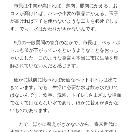
市民は牛肉が高ければ、鶏肉、豚肉にかえる、お
コメが高ければ、パンや小麦の製品にかえる、玉子
が高ければ玉子を使わないような工夫を必死でしま
す。
でも、
水はかわりがきかないんです。
9月の一般質問の答弁のなかで、市長は、ペットボ
トルも値が下がっているというようなことをおっし
ゃいました。このような発言も本当に市民生活を理
解されていないんだと感じます。
確かに以前に比べれば安価なペットボトルは出て
きています。でも、生活に必要な水は飲み水だけで
はないんです。炊事、洗濯、トイレ…さまざまな場面
でなくてはならない水であり、ほかに替えがきかな
いものであります。
一方で、ほかに替えがきかないから、将来世代に