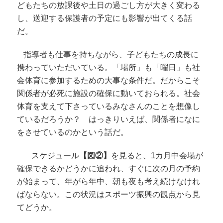
どもたちの放課後や土日の過ごし方が大きく変わる
し、送迎する保護者の予定にも影響が出てくる話
だ。
指導者も仕事を持ちながら、子どもたちの成長に
携わっていただいている。「場所」も「曜日」も社
会体育に参加するための大事な条件だ。だからこそ
関係者が必死に施設の確保に動いておられる。社会
体育を支えて下さっているみなさんのことを想像し
ているだろうか？ はっきりいえば、関係者になに
をさせているのかという話だ。
スケジュール
【図②】
を見ると、1カ月中会場が
確保できるかどうかに追われ、すぐに次の月の予約
が始まって、年がら年中、朝も夜も考え続けなけれ
ばならない。この状況はスポーツ振興の観点から見
てどうか。