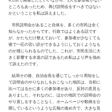
8カ所で開催したといいながら、1人も参加者がない
ところもあったため、再び説明会をすべきではない
かということを私は訴えました。
市民説明会があること自体を、多くの市民は全く
知らなかったからです。行政ではよくある話です
が、かたちだけ整えておいて、参加者が少なくても
後で一応の言い訳ができるようにしておくようなも
のが感じられるものでした。これが、市民生活に大
きく影響する水道の話であるため私はより声を強め
て訴えたのです。
結局その後、自治会長を通じてしっかり周知をし
て説明会のやりなおしをおこなった地区は、当初に
比べてはるかに多くの参加者があり、反対の意見も
ありました。それなのに、ほかの地区での説明会の
やり直しをすることなく、ホームページや動画を公
開しているというような広報の進め方で、大きな見