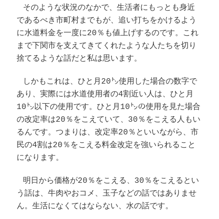
そのような状況のなかで、生活者にもっとも身近
であるべき市町村までもが、追い打ちをかけるよう
に水道料金を一度に20％も値上げするのです。これ
まで下関市を支えてきてくれたような人たちを切り
捨てるような話だと私は思います。
しかもこれは、ひと月20㌧使用した場合の数字で
あり、実際には水道使用者の4割近い人は、ひと月
10㌧以下の使用です。ひと月10㌧の使用を見た場合
の改定率は20％をこえていて、30％をこえる人もい
るんです。
つまりは、改定率20％といいながら、市
民の4割は20％をこえる料金改定を強いられること
になります。
明日から価格が20％をこえる、30％をこえるとい
う話は、牛肉やおコメ、玉子などの話ではありませ
ん。生活になくてはならない、水の話です。