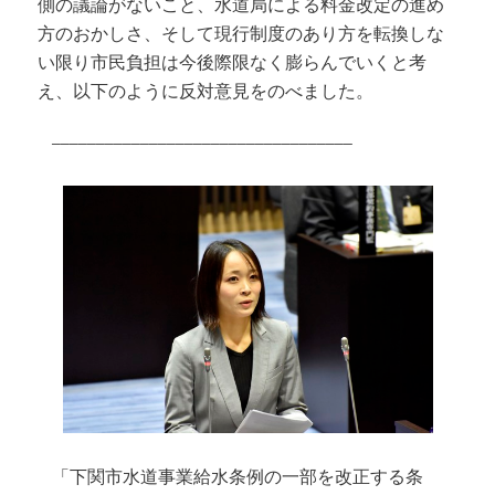
側の議論がないこと、水道局による料金改定の進め
方のおかしさ、そして現行制度のあり方を転換しな
い限り市民負担は今後際限なく膨らんでいくと考
え、以下のように反対意見をのべました。
――――――――――――――――――――――――――――――――――
「下関市水道事業給水条例の一部を改正する条