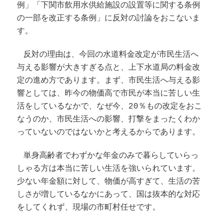
例」「下関市飲用水供給施設の設置等に関する条例
の一部を改正する条例」に反対の討論をおこないま
す。
反対の理由は、今回の水道料金改定が市民生活へ
与える影響が大きすぎる点と、上下水道局の料金改
定の進め方であります。まず、市民生活へ与える影
響としては、昨今の物価高で市民が本当に苦しい生
活をしているなかで、なぜ今、20％もの改定をおこ
なうのか、市民生活への影響、打撃をまったくわか
っていないのではないかと考えるからであります。
単身高齢者でわずかな年金のみで暮らしていらっ
しゃる方は本当に苦しい生活を強いられています。
少ない年金額に対して、物価が高すぎて、生活の苦
しさが増しているなかにあって、国は抜本的な対応
をしてくれず、現場の市町村任せです。