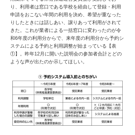
り、利用者は窓口である学校を経由して登録・利用
申請をおこない年間の利用を決め、希望が重なった
りしたときには話しあい、譲りあって利用がされて
きた。これが業者による一括窓口に変わったのが令
和6年度の利用分からで、来年度の利用分から予約シ
ステムによる予約と利用調整が始まっている【表
①】。昨年12月に開いた説明会の参加者合計とどの
ような声が出たのか示してほしい。