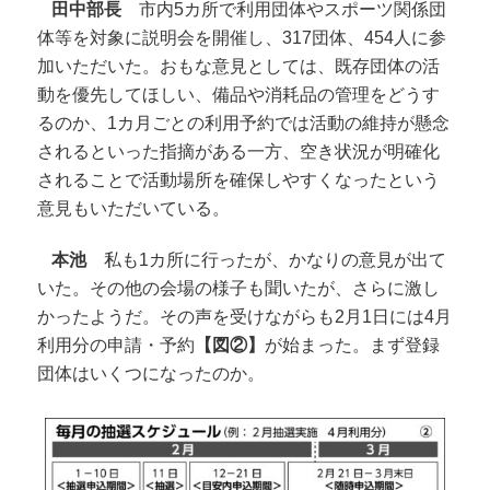
田中部長
市内5カ所で利用団体やスポーツ関係団
体等を対象に説明会を開催し、317団体、454人に参
加いただいた。おもな意見としては、既存団体の活
動を優先してほしい、備品や消耗品の管理をどうす
るのか、1カ月ごとの利用予約では活動の維持が懸念
されるといった指摘がある一方、空き状況が明確化
されることで活動場所を確保しやすくなったという
意見もいただいている。
本池
私も1カ所に行ったが、かなりの意見が出て
いた。その他の会場の様子も聞いたが、さらに激し
かったようだ。その声を受けながらも2月1日には4月
利用分の申請・予約
【図②】
が始まった。まず登録
団体はいくつになったのか。