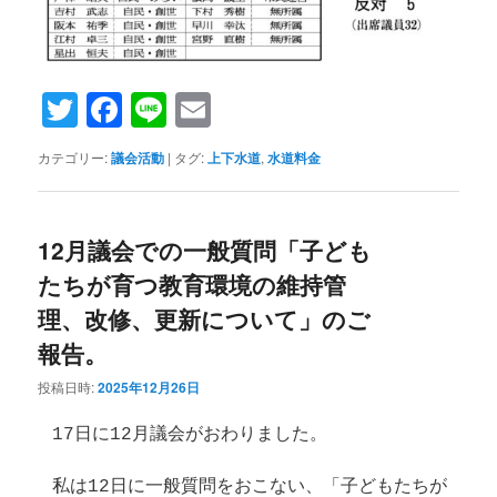
Twitter
Facebook
Line
Email
カテゴリー:
議会活動
|
タグ:
上下水道
,
水道料金
12月議会での一般質問「子ども
たちが育つ教育環境の維持管
理、改修、更新について」のご
報告。
投稿日時:
2025年12月26日
17日に12月議会がおわりました。
私は12日に一般質問をおこない、「子どもたちが