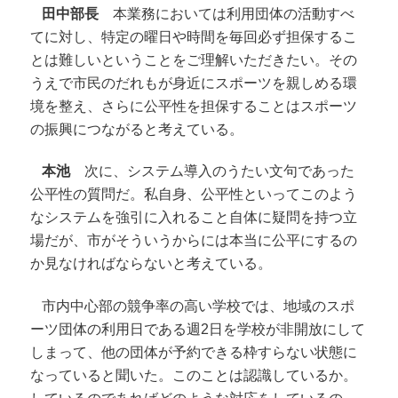
田中部長
本業務においては利用団体の活動すべ
てに対し、特定の曜日や時間を毎回必ず担保するこ
とは難しいということをご理解いただきたい。その
うえで市民のだれもが身近にスポーツを親しめる環
境を整え、さらに公平性を担保することはスポーツ
の振興につながると考えている。
本池
次に、システム導入のうたい文句であった
公平性の質問だ。私自身、公平性といってこのよう
なシステムを強引に入れること自体に疑問を持つ立
場だが、市がそういうからには本当に公平にするの
か見なければならないと考えている。
市内中心部の競争率の高い学校では、地域のスポ
ーツ団体の利用日である週2日を学校が非開放にして
しまって、他の団体が予約できる枠すらない状態に
なっていると聞いた。このことは認識しているか。