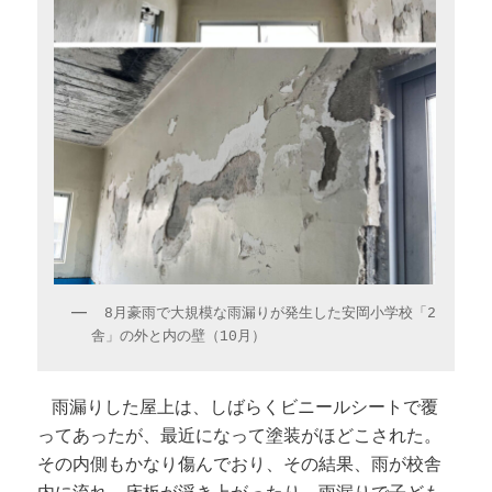
8月豪雨で大規模な雨漏りが発生した安岡小学校「2
舎」の外と内の壁（10月）
雨漏りした屋上は、しばらくビニールシートで覆
ってあったが、最近になって塗装がほどこされた。
その内側もかなり傷んでおり、その結果、雨が校舎