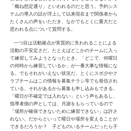
「概ね想定通り」といわれるのだと思う。予約シス
テムの導入の話が浮上して以来現在まで関係者から
たくさんの声をいただき、なかでもとくに重大だと
思われる点について質問する。
一つ目は活動拠点が実質的に失われることによる
活動の不安定さだ。たとえばどこかのチームに入っ
て練習してみようとなったとき、「どこで、何曜日
の何時から練習しているか」が一番大事な情報にな
る。でもそれがいえない状況だ。とくにスポ少やク
ラブチームはこの情報を募集チラシ等でも発信され
ている。それがあるから募集も申し込みもできる。
「曜日が不確定では入れない」という声もあるし、
指導者側の声としては、月謝をもらっているので
「場所が確保できないために練習できない」は許さ
れない。だからといって曜日や場所を変えることが
できるだろうか？ 子どものいるチームだったら子