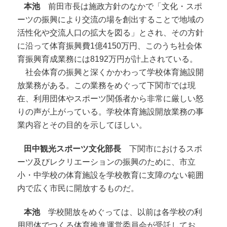
本池
前田市長は施政方針のなかで「文化・スポ
ーツの振興により交流の場を創出することで地域の
活性化や交流人口の拡大を図る」とされ、その方針
に沿って体育振興費1億4150万円、このうち社会体
育振興育成業務には8192万円が計上されている。
社会体育の振興と深くかかわって学校体育施設開
放業務がある。この業務をめぐって下関市では現
在、利用団体やスポーツ関係者から非常に厳しい怒
りの声が上がっている。学校体育施設開放業務の事
業内容とその目的を示してほしい。
田中観光スポーツ文化部長
下関市におけるスポ
ーツ及びレクリエーションの振興のために、市立
小・中学校の体育施設を学校教育に支障のない範囲
内で広く市民に開放するものだ。
本池
学校開放をめぐっては、以前は各学校の利
用団体でつくる体育推進運営委員会が受託してお