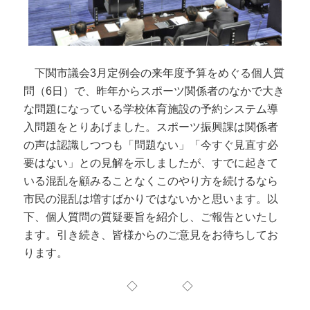
下関市議会3月定例会の来年度予算をめぐる個人質
問（6日）で、昨年からスポーツ関係者のなかで大き
な問題になっている学校体育施設の予約システム導
入問題をとりあげました。スポーツ振興課は関係者
の声は認識しつつも「問題ない」「今すぐ見直す必
要はない」との見解を示しましたが、すでに起きて
いる混乱を顧みることなくこのやり方を続けるなら
市民の混乱は増すばかりではないかと思います。以
下、個人質問の質疑要旨を紹介し、ご報告といたし
ます。引き続き、皆様からのご意見をお待ちしてお
ります。
◇ ◇