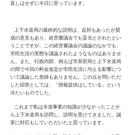
直しはせずに今日に至っています。
上下水道局の最終的な説明は、反対もあったが賛
成の意見もあり、経営審議会でも妥当とされたとい
うことですが、この経営審議会の議論のなかでも、
市民生活の実態を議論されたようなものはありませ
ん。
また、行政内部、例えば市長部局と上下水道局
の間で今回の料金改定が市民生活に与える影響につ
いて議論した形跡もありません。
この点を問いただ
した回答としては、「情報提供はしている」という
冷たいものでした。
これまで私は水道事業の知識が少なかったことか
ら上下水道局を訪問し、説明を受けてきました。
誠
実に対応もしていただいたと思っています。