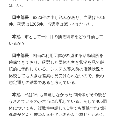
ほしい。
田中部長
8223件の申し込みがあり、当選は7018
件、落選は1205件。当選率は85・4％だった。
本池
市として一回目の抽選結果をどう評価して
いるか？
田中部長
相当の利用団体が希望する活動場所を
確保できており、落選した団体も空き状況を見て継
続的に予約している。システム導入前の活動状況と
比較しても大きな差異は見受けられないので、概ね
想定通りの結果であると考えている。
本池
私は1件も当選しなかった23団体がその後ど
うされているのか本当に心配している。そして405団
体についても、複数件申請して1件でも落選すれば関
係者がどんな苦労をされているかをご存じないから