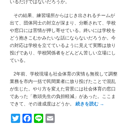
いるだけではないだろうか。
その結果、練習場所からはじき出されるチームが
出て、団体同士の対立が深まり、分断されて、学校
や窓口には苦情が押し寄せている。終いには学校を
どう抱きこむかみたいな話にならないだろうか。今
の対応は学校を立てているように見えて実際は放り
投げであり、学校関係者をどんどん苦しい立場にし
ている。
2年前、学校現場も社会体育の実情も無視して調整
業務を市内一括で民間業者に放り投げたことで混乱
が生じた。やり方を変えた背景には社会体育の窓口
であった「教頭先生の負担軽減」があった。ここま
できて、その達成度はどうか。
続きを読む
→
Twitter
Facebook
Line
Email