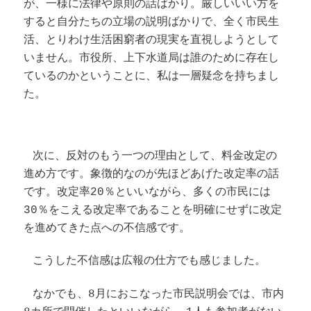
が、一様に法律や原則の話ばかり。厳しいいい方を
すると自分たちの立場の説明ばかりで、全く市民生
活、とりわけ生活困窮者の現実を直視しようとして
いません。市役所、上下水道局は誰のために存在し
ているのかということに、私は一層疑念を持ちまし
た。
次に、反対のもう一つの理由として、料金改定の
進め方です。象徴的なのが先ほどあげた改定率の話
です。改定率20％といいながら、多くの市民には
30％をこえる改定率であることを明確にせずに改定
を進めてきた点への不信感です。
こうした不信感は広報の仕方でも感じました。
なかでも、8月におこなった市民説明会では、市内