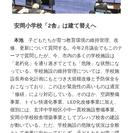
安岡小学校「2舎」は建て替えへ
本池
子どもたちが育つ教育環境の維持管理、改
修、更新について質問する。今年2月議会でもこのテ
ーマで質問したが、今、市内の多くの学校施設は
「老朽化」を通り過ぎてとても「危険」な状態にな
っている。学校施設の維持管理については、学校施
設長寿命化計画にもとづき大規模改修と予防保全を
おこなっており、このほか緊急性の高いものは適宜
「修繕」により対応している。そのほか、空調整備
事業、トイレ快適化事業、LED化改修事業に加え、
個別には、玄洋中学校区小中一貫校施設整備事業、
安岡小学校校舎増築事業としてプレハブ校舎の建設
が動いている。ただ、学校施設の危険な状況は全般