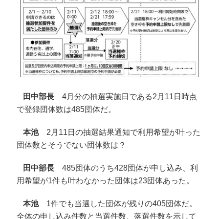
田中部長
4月分の抽選実施日である2月11日時点
で登録団体数は485団体だ。
本池
2月11日の抽選結果通知で利用希望が叶った
団体数とそうでない団体数は？
田中部長
485団体のうち428団体が申し込み、利
用希望が1件も叶わなかった団体は23団体あった。
本池
1件でも当選した団体が残りの405団体だ。
全体の申し込み件数と当選件数、落選件数を示して