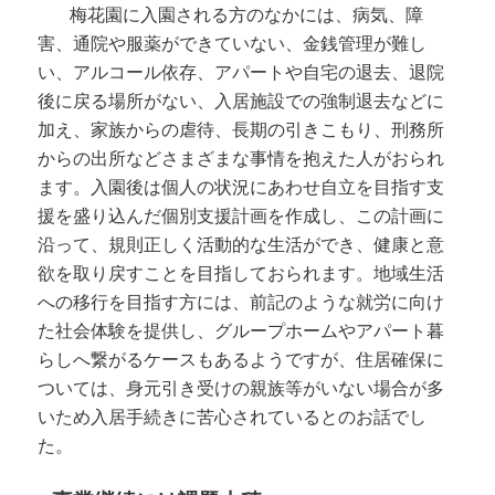
梅花園に入園される方のなかには、病気、障
害、通院や服薬ができていない、金銭管理が難し
い、アルコール依存、アパートや自宅の退去、退院
後に戻る場所がない、入居施設での強制退去などに
加え、家族からの虐待、長期の引きこもり、刑務所
からの出所などさまざまな事情を抱えた人がおられ
ます。入園後は個人の状況にあわせ自立を目指す支
援を盛り込んだ個別支援計画を作成し、この計画に
沿って、規則正しく活動的な生活ができ、健康と意
欲を取り戻すことを目指しておられます。地域生活
への移行を目指す方には、前記のような就労に向け
た社会体験を提供し、グループホームやアパート暮
らしへ繋がるケースもあるようですが、住居確保に
ついては、身元引き受けの親族等がいない場合が多
いため入居手続きに苦心されているとのお話でし
た。