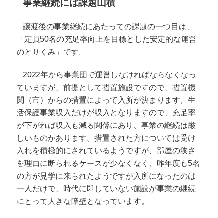
事業継続には課題山積
譲渡後の事業継続にあたっての課題の一つ目は、
「定員50名の充足率向上を目標とした安定的な運営
のとりくみ」です。
2022年から事業団で運営しなければならなくなっ
ていますが、前提として措置施設ですので、措置機
関（市）からの措置によって入所が決まります。生
活保護事業収入だけが収入となりますので、充足率
が下がれば収入も減る関係にあり、事業の継続は厳
しいものがあります。措置された方については受け
入れを積極的にされているようですが、部屋の狭さ
を理由に断られるケースが少なくなく、昨年度も5名
の方が見学に来られたようですが入所になったのは
一人だけで、時代に即していない施設が事業の継続
にとって大きな障壁となっています。