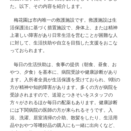
た。以下、その内容を紹介します。
梅花園は市内唯一の救護施設です。救護施設は生
活保護法に基づく措置施設で、身体上、または精神
上著しい障害があり日常生活を営むことが困難な人
に対して、生活扶助や自立を目指した支援をおこな
っておられます。
毎日の生活扶助は、食事の提供（朝食、昼食、お
やつ、夕食）を基本に、病院受診や健康診断があり
ます。入所者全員が生活保護を受けておられ、9割の
方が精神や知的障害があります。多くの方が病院を
受診されますので、送迎とつきそいをスタッフの
方々がされるほか毎日の配薬もあります。健康診断
には下関病院の医師の方が来られるそうです。入
浴、洗濯、居室清掃の介助、散髪をしたり、生活用
品やおやつ等嗜好品の購入にも一緒に出向くなど、