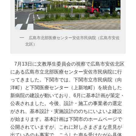
広島市北部医療センター安佐市民病院（広島市安佐
北区）
7月13日に文教厚生委員会の視察で広島市安佐北区
にある広島市立北部医療センター安佐市民病院に行
ってきました。下関市では、下関市立市民病院（向
洋町）と下関医療センター（上新地町）を統合した
新病院の建設が動いており、6月に基本計画が策定・
公表されました。今後、設計・施工の事業者の選定
がされ、基本設計・実施設計ののちにいよいよ建設
が始まります。
基本計画は下関市のホームページで
公開されていますが、これに対しさまざまな意見が
出ているのも事実で、こうした声を受けながら具体