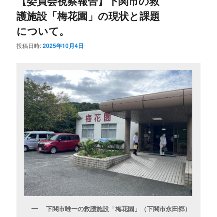
【委員会視察報告】下関市の救
護施設「梅花園」の現状と課題
について。
投稿日時:
2025年10月4日
下関市唯一の救護施設「梅花園」（下関市永田郷）