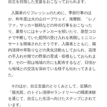
自立を目指した支援をおこなっておられます。
入園者のリフレッシュのために、季節行事のほ
か、昨年度は火の山ロープウェイ、海響館、「レノ
ファ」サッカー観戦などの外出行事をおこなった
り、夏祭りにはキッチンカーを招いたり、新型コロ
ナで中断していた慰問の受け入れを再開しミニコン
サートを開催されたそうです。入園者とともに、園
内清掃や草取りなどの美化活動もしておられ、花壇
の手入れや畑での野菜の育成・収穫もしておられま
す。その一部は地域の方にも配布するなど、日頃か
ら地域との交流を深めている様子も伝わってきまし
た。
そのほか、自立支援のとりくみとして、近隣の
「陽光苑」のトイレ清掃やランドリーへの職業体験
を通じて、自立した生活へ向けたステップにされて
います。