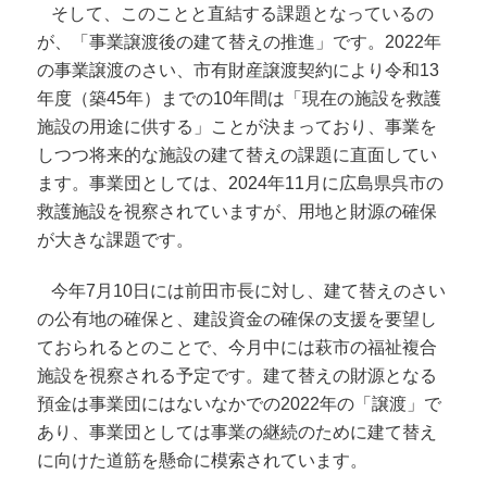
そして、このことと直結する課題となっているの
が、「事業譲渡後の建て替えの推進」です。2022年
の事業譲渡のさい、市有財産譲渡契約により令和13
年度（築45年）までの10年間は「現在の施設を救護
施設の用途に供する」ことが決まっており、事業を
しつつ将来的な施設の建て替えの課題に直面してい
ます。事業団としては、2024年11月に広島県呉市の
救護施設を視察されていますが、用地と財源の確保
が大きな課題です。
今年7月10日には前田市長に対し、建て替えのさい
の公有地の確保と、建設資金の確保の支援を要望し
ておられるとのことで、今月中には萩市の福祉複合
施設を視察される予定です。建て替えの財源となる
預金は事業団にはないなかでの2022年の「譲渡」で
あり、事業団としては事業の継続のために建て替え
に向けた道筋を懸命に模索されています。