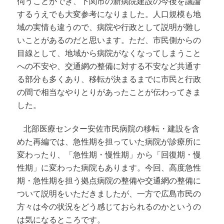
伺うことができ、下関市の新病院建設の今後を議論
するうえでも大変参考になりました。人口規模も地
域の実情も違うので、病院や行政として説明が難し
いことがあるのだと思います。ただ、市民側からの
目線として、地域から病院がなくなってしまうこと
への不安や、交通網の整備に対する不安など共通す
る部分も多くあり、移転が決まるまでに市民と行政
の間で相当なやりとりがあったことが伝わってきま
した。
北部医療センター安佐市民病院の移転・建設を含
めた再編では、急性期を担っていた病院が診療所に
変わったり、「急性期・慢性期」から「回復期・慢
性期」に変わった病院もあります。今回、高度急性
期・急性期を担う拠点病院の整備や交通網の整備に
ついて説明をいただきましたが、一方で広島市民の
方々は今の状況をどう感じておられるのかというの
は気になるところです。