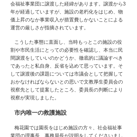
会福祉事業団に譲渡した経緯があります。譲渡から3
年が経過していますが、施設の老朽化をはじめ、物
価上昇のなか事業収入が措置費しかないことによる
運営の厳しさが指摘されています。
こうした事態に直面し、当時もっとこの施設の役
割や市民生活にとっての必要性を確認し、本当に民
間譲渡をしていいのかどうか、徹底的に議論すべき
であったと私自身、反省を込めて思っています。そ
して譲渡後の課題については市議会として把握して
おかなければならないとの思いで文教厚生委員会の
視察先として提案したところ、委員長の判断により
視察が実現しました。
市内唯一の救護施設
梅花園では園長をはじめ施設の方々、社会福祉事
業団の理事長、事務局長が説明をしてくださいまし