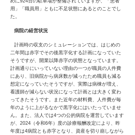
めに924台の駐車場が整備されていますが、「患者
用」「職員用」ともに不足状態にあるとのことでし
た。
病院の経営状況
計画時の収支のシミュレーションでは、はじめの
二年間は赤字でその後黒字化する計画になっていた
そうですが、開業以降赤字の状態となっています。
計画通りにいっていない理由の一つが職員の人件費
にあり、旧病院から病床数が減ったため職員も減る
想定になっていたそうですが、実際は病棟が増え、
看護師が減らない状況になって計画とは大きく変わ
ってきたそうです。また近年の材料費、人件費が毎
年のように上がるなかで黒字化にはいたっていませ
ん。また、法人では4つの公的病院を運営しています
が、2024（令和6年）度の診療報酬改定により、昨
年度は4病院とも赤字となり、資産を切り崩しながら