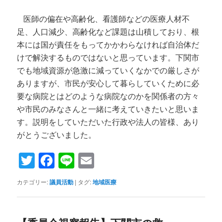
医師の偏在や高齢化、看護師などの医療人材不
足、人口減少、高齢化など課題は山積しており、根
本には国が責任をもってかかわらなければ自治体だ
けで解決するものではないと思っています。下関市
でも地域資源が急激に減っていくなかでの厳しさが
ありますが、市民が安心して暮らしていくために必
要な病院とはどのような病院なのかを関係者の方々
や市民のみなさんと一緒に考えていきたいと思いま
す。説明をしていただいた行政や法人の皆様、あり
がとうございました。
Twitter
Facebook
Line
Email
カテゴリー:
議員活動
|
タグ:
地域医療