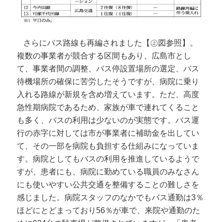
さらにバス路線も再編されました【㊤図参照】。
複数の事業者が競合する区間もあり、広島市とし
て、事業者間の調整、バス停設置場所の選定、バス
待機場所の確保に苦労したそうですが、病院に乗り
入れる路線が新規を含め増えています。ただ、高度
急性期病院であるため、家族が車で連れてくること
も多く、バスの利用は少ないのが実態です。バス運
行の赤字に対しては市が事業者に補助金を出してい
て、その一部を病院も負担する仕組みになっていま
す。病院としてもバスの利用を推進しているようで
すが、患者にも、病院に勤めている職員のみなさん
にも使いやすい公共交通を整備することの難しさを
感じました。病院スタッフのなかでもバス通勤は3％
ほどにとどまっており56％が車で、来院や通勤のた