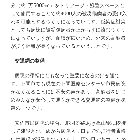
分（約1万5000㎡）をトリアージ・処置スペースと
して使用することで約4000人の被災傷病者の受け入
れを可能とするつくりになっています。感染症対策
としても病棟に被災傷病者が上がらずに済むつくり
になっていますが、面積が広いため、外来の高齢者
が歩く距離が長くなっているということです。
交通網の整備
病院の移転にともなって重要になるのは交通で
す。下関市でも現在の下関医療センターや市民病院
がなくなることには不安の声があり、高齢者をはじ
めみんなが安心して通院ができる交通網の整備が課
題の一つです。
安佐市民病院の場合、JR可部線あき亀山駅に隣接
して建設され、駅から病院入り口までの歩行者通路
には屋根が設置されています。雨の日でもホームか