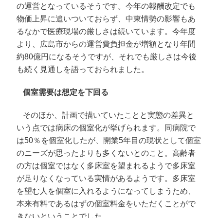
の運営となっているそうです。今年の報酬改定でも
物価上昇に追いついておらず、中東情勢の影響もあ
るなかで医療現場の厳しさは続いています。今年度
より、広島市からの運営費負担金が増額となり年間
約80億円になるそうですが、それでも厳しさは今後
も続く見通しを語っておられました。
個室需要は想定を下回る
そのほか、計画で描いていたことと実態の差異と
いう点では病床の個室化が挙げられます。同病院で
は50％を個室化したが、開業5年目の現状として個室
のニーズが思ったよりも多くないとのこと。高齢者
の方は個室ではなく多床室を望まれるようで多床室
が足りなくなっている実情があるようです。多床室
を望む人を個室に入れるようになってしまうため、
本来有料であるはずの個室料金をいただくことがで
きないということでした。