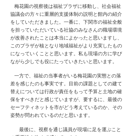
梅花園の視察後は福祉プラザに移動し、社会福祉
協議会の方々に重層的支援体制の説明と館内の紹介
をしていただきました。一番に、下関市の福祉全般
を担っていただいている社協のみなさんの職場環境
が改善されたことは本当によかったと思いますし、
このプラザが核となり地域福祉がより充実したもの
になっていくことと思います。私も現場の方に学び
ながら少しでも役にたっていきたいと思います。
一方で、福祉の当事者がいる梅花園の実態との落
差を感じたのも事実です。目前の課題としての建て
替えについては行政が責任をもって予算と土地の確
保をすべきだと感じていますが、要するに、最後の
セーフティネットを市がどう考えているのか、その
姿勢が問われているのだと思います。
最後に、視察を通じ議員が現場に足を運ぶこと