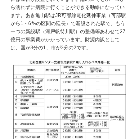
ら濡れずに病院に行くことができる動線になってい
ます。あき亀山駅はJR可部線電化延伸事業（可部駅
から1・6㌔の区間の延長）で新設された駅で、もう
一つの新設駅（河戸帆待川駅）の整備等あわせて27
億円の事業費がかかっています。財源内訳として
は、国が3分の1、市が3分の2です。