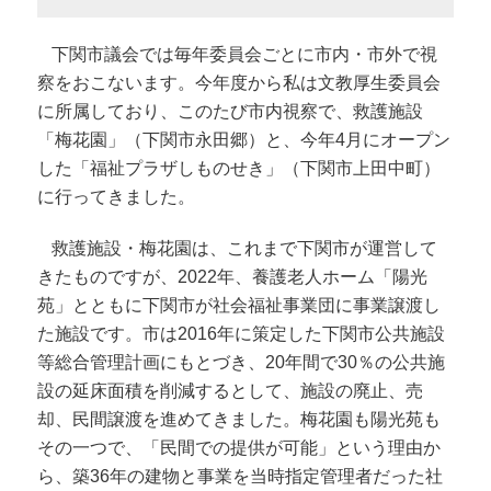
下関市議会では毎年委員会ごとに市内・市外で視
察をおこないます。今年度から私は文教厚生委員会
に所属しており、このたび市内視察で、救護施設
「梅花園」（下関市永田郷）と、今年4月にオープン
した「福祉プラザしものせき」（下関市上田中町）
に行ってきました。
救護施設・梅花園は、これまで下関市が運営して
きたものですが、2022年、養護老人ホーム「陽光
苑」とともに下関市が社会福祉事業団に事業譲渡し
た施設です。市は2016年に策定した下関市公共施設
等総合管理計画にもとづき、20年間で30％の公共施
設の延床面積を削減するとして、施設の廃止、売
却、民間譲渡を進めてきました。梅花園も陽光苑も
その一つで、「民間での提供が可能」という理由か
ら、築36年の建物と事業を当時指定管理者だった社