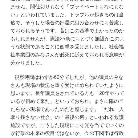
ません。間仕切りもなく「プライベートもなにもな
い」といわれていました。トラブルが起きるのは当
然で、そうした場合の部屋の組み合わせにも苦慮し
ておられるそうです。昔はこの基準でよかったのか
もしれませんが、憲法25条にもとづく施設がこのよ
うな状態であることに衝撃を受けましたし、社会福
祉事業団のみなさんが必死に訴えておられる意味が
分かりました。
視察時間はわずか60分でしたが、他の議員のみな
さんも現場の状況を重く受け止められていたように
思います。長年議員をされている方も「20年やって
いるが初めて来た」といっておられ、まさに陽の当
たらない現場であったのだと感じます。「だれ一人
取り残さない社会」の「最後の砦」といわれる救護
施設ですが、こうした現場にこそ光を当てていくの
が行政の本来の役目ではないか、今の下関市は行政