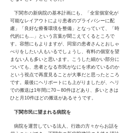
下関市の新病院の基本計画にも、「全室個室化が
可能なレイアウトにより患者のプライバシーに配
慮」「良好な療養環境を整備」となっていて、「時
代的にも…」という言葉が聞こえてくるところで
す。容態にもよりますが、同室の患者さんとおしゃ
べりをしたい人もいるでしょうし、有料の個室を望
まない人も多いと思います。こうした細かい部分に
ついても、患者となる市民がなにを求めているのか
という視点で再度見ることが大事だと思ったところ
です。最後にヘリポートにも上がりましたが、ヘリ
での搬送は1年間に70～80件ほどあり、多いときは
ひと月10件ほどの搬送があるそうです。
下関市民に望まれる病院を
病院を運営している法人、行政の方々からお話を