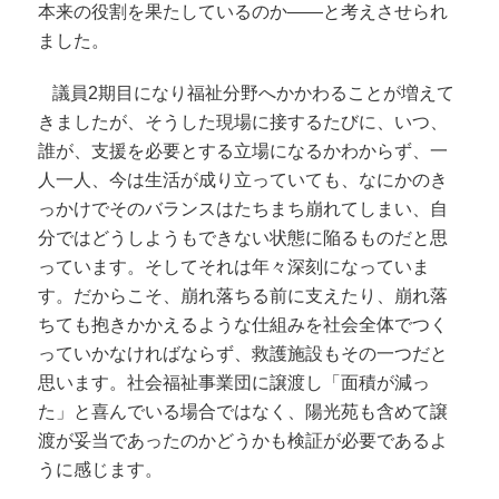
本来の役割を果たしているのか――と考えさせられ
ました。
議員2期目になり福祉分野へかかわることが増えて
きましたが、そうした現場に接するたびに、いつ、
誰が、支援を必要とする立場になるかわからず、一
人一人、今は生活が成り立っていても、なにかのき
っかけでそのバランスはたちまち崩れてしまい、自
分ではどうしようもできない状態に陥るものだと思
っています。そしてそれは年々深刻になっていま
す。だからこそ、崩れ落ちる前に支えたり、崩れ落
ちても抱きかかえるような仕組みを社会全体でつく
っていかなければならず、救護施設もその一つだと
思います。社会福祉事業団に譲渡し「面積が減っ
た」と喜んでいる場合ではなく、陽光苑も含めて譲
渡が妥当であったのかどうかも検証が必要であるよ
うに感じます。