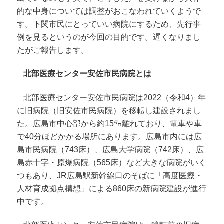
的な中身については調整がおこなわれていくようで
す。下関市民にとっていい病院にするため、先行事
例を見るというのが今回の目的です。遅くなりまし
たがご報告します。
北部医療センター安佐市民病院とは
北部医療センター安佐市民病院は2022（令和4）年
に旧病院（旧安佐市民病院）を移転し建設されまし
た。広島市中心部から約15㌔離れており、電車や車
で40分ほどかかる場所にあります。広島市内には広
島市民病院（743床）、広島大学病院（742床）、広
島赤十字・原爆病院（565床）など大きな病院がいく
つもあり、JR広島駅新幹線口のそばに「高度医療・
人材育成拠点構想」による860床の新病院建設が進行
中です。