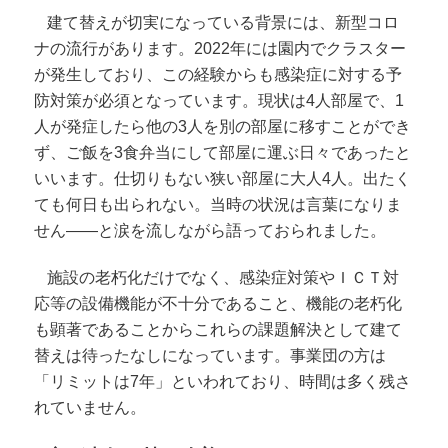
建て替えが切実になっている背景には、新型コロ
ナの流行があります。2022年には園内でクラスター
が発生しており、この経験からも感染症に対する予
防対策が必須となっています。現状は4人部屋で、1
人が発症したら他の3人を別の部屋に移すことができ
ず、ご飯を3食弁当にして部屋に運ぶ日々であったと
いいます。仕切りもない狭い部屋に大人4人。出たく
ても何日も出られない。当時の状況は言葉になりま
せん――と涙を流しながら語っておられました。
施設の老朽化だけでなく、感染症対策やＩＣＴ対
応等の設備機能が不十分であること、機能の老朽化
も顕著であることからこれらの課題解決として建て
替えは待ったなしになっています。事業団の方は
「リミットは7年」といわれており、時間は多く残さ
れていません。