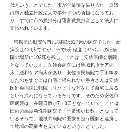
代ということでした。市が企業債を借り入れ、返済
は市と独立行政法人で半分ずつの負担になってお
り、すでに市の負担分は運営費負担金として法人に
支払われています。
移転前の旧安佐市民病院は527床の病院でした。新
病院は434床ですが、車で5分程度（3㌔㍍）の旧病
院の場所に102床を残し、これは「安佐医師会病院」
となっています。医師会病院には地域包括ケア病
床、緩和ケア病床があり、安佐市民病院で手術等を
したのちすぐには自宅に帰られない患者さんは安佐
医師会病院に転院しリハビリなどをして自宅に戻る
という流れになっているそうです。そのため安佐市
民病院は、在院日数が7・8日となっていて、これは
国内の高度急性期病院で「一番短い日数」となって
いるそうで、地域の病院や医療を担う医師と連携し
て地域の高齢者を見ているということでした。