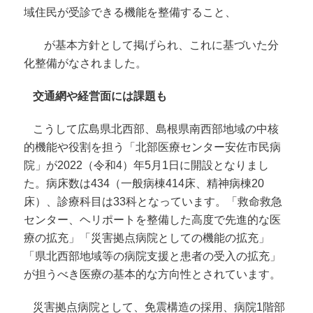
域住民が受診できる機能を整備すること、
が基本方針として掲げられ、これに基づいた分
化整備がなされました。
交通網や経営面には課題も
こうして広島県北西部、島根県南西部地域の中核
的機能や役割を担う「北部医療センター安佐市民病
院」が2022（令和4）年5月1日に開設となりまし
た。病床数は434（一般病棟414床、精神病棟20
床）、診療科目は33科となっています。「救命救急
センター、ヘリポートを整備した高度で先進的な医
療の拡充」「災害拠点病院としての機能の拡充」
「県北西部地域等の病院支援と患者の受入の拡充」
が担うべき医療の基本的な方向性とされています。
災害拠点病院として、免震構造の採用、病院1階部