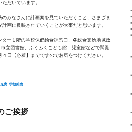
いただいています。
民のみなさんに計画案を見ていただくこと、さまざま
が計画に反映されていくことが大事だと思います。
ンター１階の学校保健給食課窓口、各総合支所地域政
所、市立図書館、ふくふくこども館、児童館などで閲覧
月４日【必着】までですのでお気をつけください。
k
ail
の充実
,
学校給食
てのご挨拶