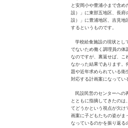
と安岡小や豊浦小まで含め
設）」に東部五地区、長府
設）」に豊浦地区、吉見地
するというものです。
学校給食施設の現状とし
でないため働く調理員の体
なのですが、裏返せば、こ
なかった結果であります。
題や近年求められている衛
対応する計画案になってい
民設民営のセンターへの
とともに指摘してきたのは
てどうかという視点が欠け
画案に子どもたちの姿がま
なっているのかを振り返る