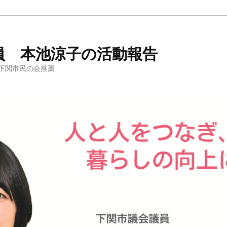
員 本池涼子の活動報告
下関市民の会推薦