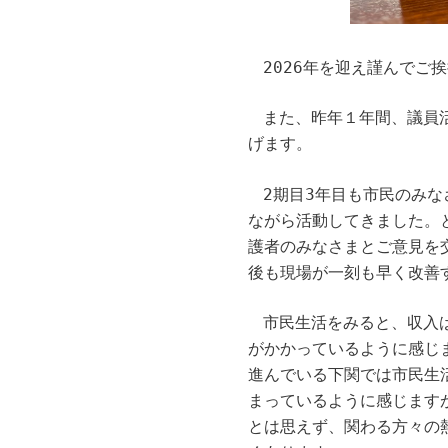
2026年を迎え謹んでご
また、昨年１年間、議員
げます。
2期目3年目も市民のみ
ながら活動してきました。
護者のみなさまとご意見を
後も現場が一刻も早く改善
市民生活をみると、収入
がかかっているように感じ
進んでいる下関では市民生
まっているように感じます
とは思えず、関わる方々の