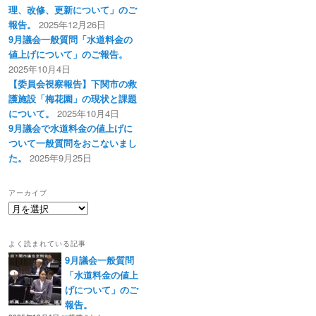
理、改修、更新について」のご
報告。
2025年12月26日
9月議会一般質問「水道料金の
値上げについて」のご報告。
2025年10月4日
【委員会視察報告】下関市の救
護施設「梅花園」の現状と課題
について。
2025年10月4日
9月議会で水道料金の値上げに
ついて一般質問をおこないまし
た。
2025年9月25日
アーカイブ
ア
ー
カ
よく読まれている記事
イ
9月議会一般質問
ブ
「水道料金の値上
げについて」のご
報告。