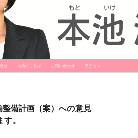
経歴
推薦のことば
お問い合わせ
アクセス
編整備計画（案）への意見
ます。