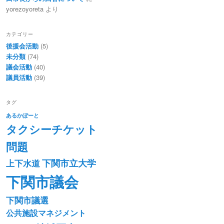
yorezoyoreta
より
カテゴリー
後援会活動
(5)
未分類
(74)
議会活動
(40)
議員活動
(39)
タグ
あるかぽーと
タクシーチケット
問題
下関市立大学
上下水道
下関市議会
下関市議選
公共施設マネジメント